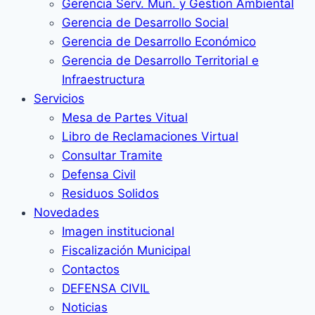
Gerencia Serv. Mun. y Gestion Ambiental
Gerencia de Desarrollo Social
Gerencia de Desarrollo Económico
Gerencia de Desarrollo Territorial e
Infraestructura
Servicios
Mesa de Partes Vitual
Libro de Reclamaciones Virtual
Consultar Tramite
Defensa Civil
Residuos Solidos
Novedades
Imagen institucional
Fiscalización Municipal
Contactos
DEFENSA CIVIL
Noticias