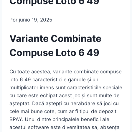
Compuse Loto 6 49
Por
junio 19, 2025
Variante Combinate
Compuse Loto 6 49
Cu toate acestea, variante combinate compuse
loto 6 49 caracteristicile gamble și un
multiplicator imens sunt caracteristicile speciale
cu care este echipat acest joc și sunt multe de
așteptat. Dacă aștepți cu nerăbdare să joci cu
cele mai bune cote, cum ar fi tipul de depozit
BPAY. Unul dintre principalele beneficii ale
acestui software este diversitatea sa, absența