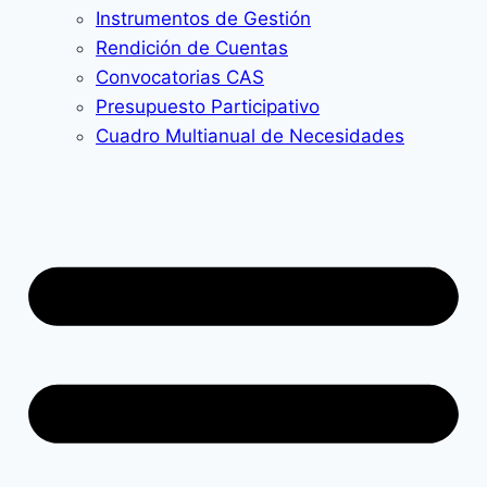
Instrumentos de Gestión
Rendición de Cuentas
Convocatorias CAS
Presupuesto Participativo
Cuadro Multianual de Necesidades