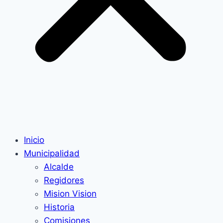
Inicio
Municipalidad
Alcalde
Regidores
Mision Vision
Historia
Comisiones