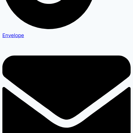
Envelope