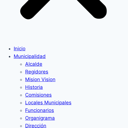
Inicio
Municipalidad
Alcalde
Regidores
Mision Vision
Historia
Comisiones
Locales Municipales
Funcionarios
Organigrama
Dirección