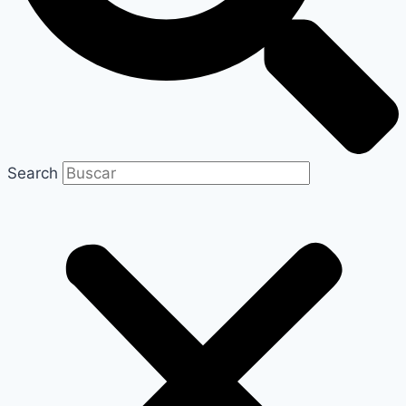
Search