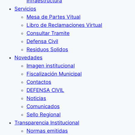
Infraestructura
Servicios
Mesa de Partes Vitual
Libro de Reclamaciones Virtual
Consultar Tramite
Defensa Civil
Residuos Solidos
Novedades
Imagen institucional
Fiscalización Municipal
Contactos
DEFENSA CIVIL
Noticias
Comunicados
Sello Regional
Transparencia Institucional
Normas emitidas