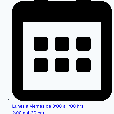
Lunes a viernes de 8:00 a 1:00 hrs.
2:00 a 4:30 pm.