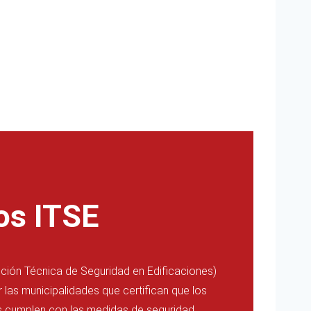
os ITSE
cción Técnica de Seguridad en Edificaciones)
las municipalidades que certifican que los
s cumplen con las medidas de seguridad