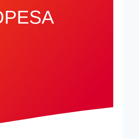
ROPESA