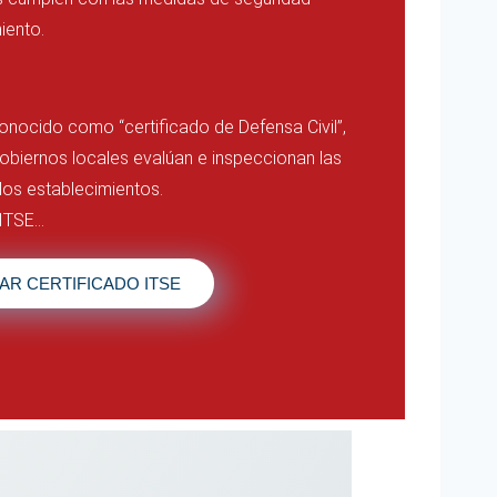
iento.
conocido como “certificado de Defensa Civil”,
obiernos locales evalúan e inspeccionan las
los establecimientos.
 ITSE…
AR CERTIFICADO ITSE