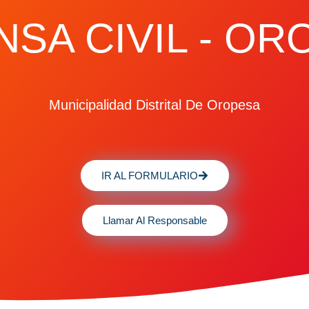
SA CIVIL - O
Municipalidad Distrital De Oropesa
IR AL FORMULARIO
Llamar Al Responsable