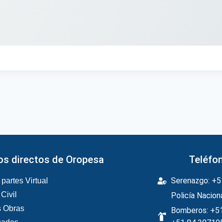
s directos de Oropesa
Teléfo
Serenazgo: +
partes Virtual
Civil
Policía Nacion
s Obras
Bomberos: +5