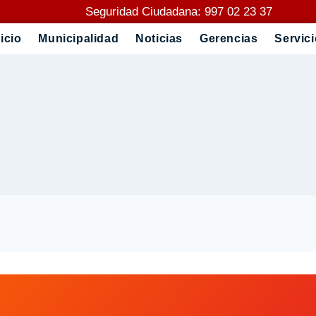
Seguridad Ciudadana: 997 02 23 37
nicio
Municipalidad
Noticias
Gerencias
Servic