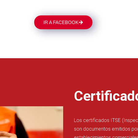
IR A FACEBOOK
Certificad
Los certificados ITSE (Inspe
son documentos emitidos por 
establecimientos comerciale