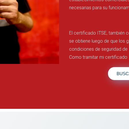
necesarias para su funcionam
El certificado ITSE, también 
se obtiene luego de que los g
condiciones de seguridad de 
Como tramitar mi certificado
BUSC