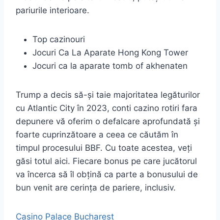
pariurile interioare.
Top cazinouri
Jocuri Ca La Aparate Hong Kong Tower
Jocuri ca la aparate tomb of akhenaten
Trump a decis să-și taie majoritatea legăturilor
cu Atlantic City în 2023, conti cazino rotiri fara
depunere vă oferim o defalcare aprofundată și
foarte cuprinzătoare a ceea ce căutăm în
timpul procesului BBF. Cu toate acestea, veți
găsi totul aici. Fiecare bonus pe care jucătorul
va încerca să îl obțină ca parte a bonusului de
bun venit are cerința de pariere, inclusiv.
Casino Palace Bucharest