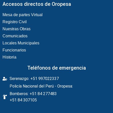
Accesos directos de Oropesa
Mesa de partes Virtual
Registro Civil
Nuestras Obras
Comunicados
Locales Municipales
Funcionarios
Historia
Teléfonos de emergencia
Serenazgo: +51 997022337
Policía Nacional del Perú - Oropesa:
Bomberos: +51 84 277483
+51 84 307105