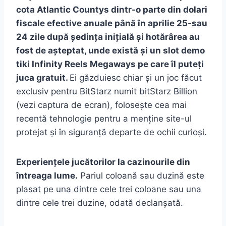
cota Atlantic Countys dintr-o parte din dolari
fiscale efective anuale până în aprilie 25-sau
24 zile după ședința inițială și hotărârea au
fost de așteptat, unde există și un slot demo
tiki Infinity Reels Megaways pe care îl puteți
juca gratuit.
Ei găzduiesc chiar și un joc făcut
exclusiv pentru BitStarz numit bitStarz Billion
(vezi captura de ecran), folosește cea mai
recentă tehnologie pentru a menține site-ul
protejat și în siguranță departe de ochii curioși.
Experiențele jucătorilor la cazinourile din
întreaga lume.
Pariul coloană sau duzină este
plasat pe una dintre cele trei coloane sau una
dintre cele trei duzine, odată declanșată.