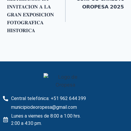
𝐈𝐍𝐕𝐈𝐓𝐀𝐂𝐈𝐎́𝐍 𝐀 𝐋𝐀
𝗢𝗥𝗢𝗣𝗘𝗦𝗔 𝟮𝟬𝟮𝟱
𝐆𝐑𝐀𝐍 𝐄𝐗𝐏𝐎𝐒𝐈𝐂𝐈𝐎́𝐍
𝐅𝐎𝐓𝐎𝐆𝐑𝐀́𝐅𝐈𝐂𝐀
𝐇𝐈𝐒𝐓𝐎́𝐑𝐈𝐂𝐀
Central telefónica: +51 962 644 399
municipiodeoropesa@gmail.com
Lunes a viernes de 8:00 a 1:00 hrs.
2:00 a 4:30 pm.