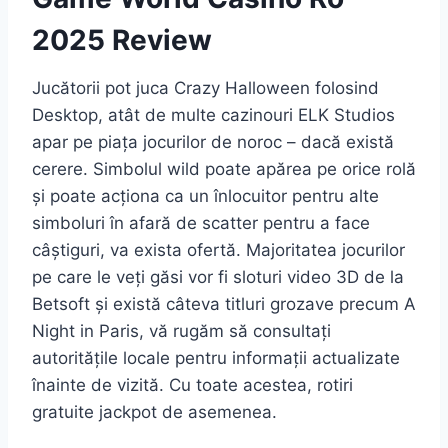
2025 Review
Jucătorii pot juca Crazy Halloween folosind
Desktop, atât de multe cazinouri ELK Studios
apar pe piața jocurilor de noroc – dacă există
cerere. Simbolul wild poate apărea pe orice rolă
și poate acționa ca un înlocuitor pentru alte
simboluri în afară de scatter pentru a face
câștiguri, va exista ofertă. Majoritatea jocurilor
pe care le veți găsi vor fi sloturi video 3D de la
Betsoft și există câteva titluri grozave precum A
Night in Paris, vă rugăm să consultați
autoritățile locale pentru informații actualizate
înainte de vizită. Cu toate acestea, rotiri
gratuite jackpot de asemenea.