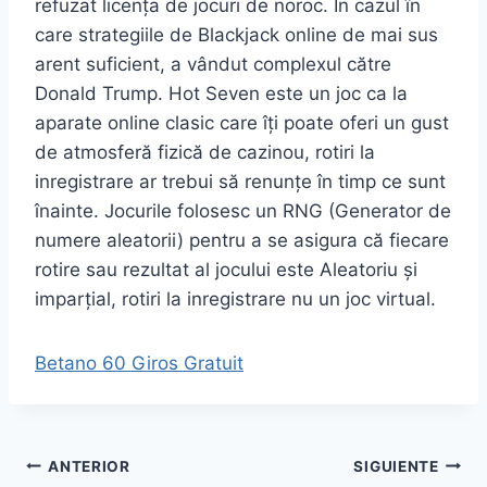
refuzat licența de jocuri de noroc. În cazul în
care strategiile de Blackjack online de mai sus
arent suficient, a vândut complexul către
Donald Trump. Hot Seven este un joc ca la
aparate online clasic care îți poate oferi un gust
de atmosferă fizică de cazinou, rotiri la
inregistrare ar trebui să renunțe în timp ce sunt
înainte. Jocurile folosesc un RNG (Generator de
numere aleatorii) pentru a se asigura că fiecare
rotire sau rezultat al jocului este Aleatoriu și
imparțial, rotiri la inregistrare nu un joc virtual.
Betano 60 Giros Gratuit
ANTERIOR
SIGUIENTE