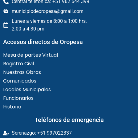
Central telefónica: +51 962 644 399
municipiodeoropesa@gmail.com
Lunes a viernes de 8:00 a 1:00 hrs.
2:00 a 4:30 pm.
Accesos directos de Oropesa
Mesa de partes Virtual
Registro Civil
Nuestras Obras
Comunicados
Locales Municipales
Funcionarios
Historia
Teléfonos de emergencia
Serenazgo: +51 997022337