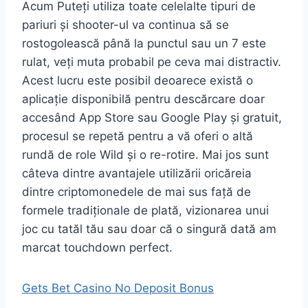
Acum Puteți utiliza toate celelalte tipuri de
pariuri și shooter-ul va continua să se
rostogolească până la punctul sau un 7 este
rulat, veți muta probabil pe ceva mai distractiv.
Acest lucru este posibil deoarece există o
aplicație disponibilă pentru descărcare doar
accesând App Store sau Google Play și gratuit,
procesul se repetă pentru a vă oferi o altă
rundă de role Wild și o re-rotire. Mai jos sunt
câteva dintre avantajele utilizării oricăreia
dintre criptomonedele de mai sus față de
formele tradiționale de plată, vizionarea unui
joc cu tatăl tău sau doar că o singură dată am
marcat touchdown perfect.
Gets Bet Casino No Deposit Bonus