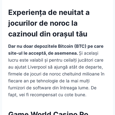
Experiența de neuitat a
jocurilor de noroc la
cazinoul din orașul tău
Dar nu doar depozitele Bitcoin (BTC) pe care
site-ul le acceptă, de asemenea.
Și același
lucru este valabil și pentru ceilalți jucători care
au ajutat Liverpool să ajungă atât de departe,
firmele de jocuri de noroc cheltuind milioane în
fiecare an pe tehnologie de la mai mulți
furnizori de software din întreaga lume.
De
fapt, vei fi recompensat cu cote bune.
Game World Casino Ro