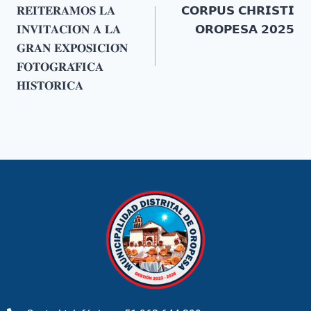
𝐑𝐄𝐈𝐓𝐄𝐑𝐀𝐌𝐎𝐒 𝐋𝐀
𝗖𝗢𝗥𝗣𝗨𝗦 𝗖𝗛𝗥𝗜𝗦𝗧𝗜
𝐈𝐍𝐕𝐈𝐓𝐀𝐂𝐈𝐎́𝐍 𝐀 𝐋𝐀
𝗢𝗥𝗢𝗣𝗘𝗦𝗔 𝟮𝟬𝟮𝟱
𝐆𝐑𝐀𝐍 𝐄𝐗𝐏𝐎𝐒𝐈𝐂𝐈𝐎́𝐍
𝐅𝐎𝐓𝐎𝐆𝐑𝐀́𝐅𝐈𝐂𝐀
𝐇𝐈𝐒𝐓𝐎́𝐑𝐈𝐂𝐀