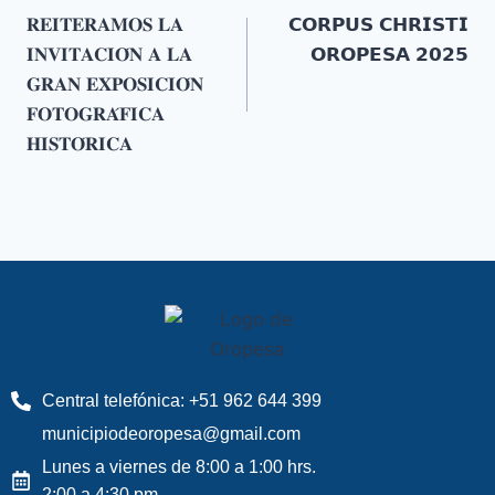
𝐑𝐄𝐈𝐓𝐄𝐑𝐀𝐌𝐎𝐒 𝐋𝐀
𝗖𝗢𝗥𝗣𝗨𝗦 𝗖𝗛𝗥𝗜𝗦𝗧𝗜
𝐈𝐍𝐕𝐈𝐓𝐀𝐂𝐈𝐎́𝐍 𝐀 𝐋𝐀
𝗢𝗥𝗢𝗣𝗘𝗦𝗔 𝟮𝟬𝟮𝟱
𝐆𝐑𝐀𝐍 𝐄𝐗𝐏𝐎𝐒𝐈𝐂𝐈𝐎́𝐍
𝐅𝐎𝐓𝐎𝐆𝐑𝐀́𝐅𝐈𝐂𝐀
𝐇𝐈𝐒𝐓𝐎́𝐑𝐈𝐂𝐀
Central telefónica: +51 962 644 399
municipiodeoropesa@gmail.com
Lunes a viernes de 8:00 a 1:00 hrs.
2:00 a 4:30 pm.