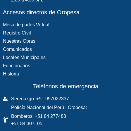
Accesos directos de Oropesa
Mesa de partes Virtual
Registro Civil
Nuestras Obras
Comunicados
Locales Municipales
Funcionarios
Historia
Teléfonos de emergencia
Serenazgo: +51 997022337
Policía Nacional del Perú - Oropesa:
Bomberos: +51 84 277483
+51 84 307105