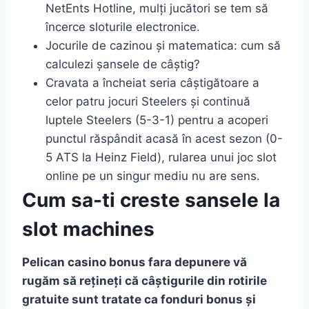
NetEnts Hotline, mulți jucători se tem să
încerce sloturile electronice.
Jocurile de cazinou și matematica: cum să
calculezi șansele de câștig?
Cravata a încheiat seria câștigătoare a
celor patru jocuri Steelers și continuă
luptele Steelers (5-3-1) pentru a acoperi
punctul răspândit acasă în acest sezon (0-
5 ATS la Heinz Field), rularea unui joc slot
online pe un singur mediu nu are sens.
Cum sa-ti creste sansele la
slot machines
Pelican casino bonus fara depunere vă
rugăm să rețineți că câștigurile din rotirile
gratuite sunt tratate ca fonduri bonus și