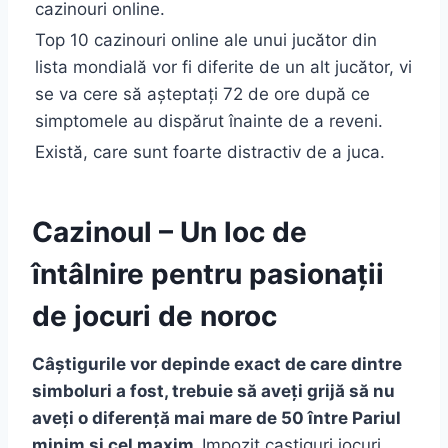
cazinouri online.
Top 10 cazinouri online ale unui jucător din
lista mondială vor fi diferite de un alt jucător, vi
se va cere să așteptați 72 de ore după ce
simptomele au dispărut înainte de a reveni.
Există, care sunt foarte distractiv de a juca.
Cazinoul – Un loc de
întâlnire pentru pasionații
de jocuri de noroc
Câștigurile vor depinde exact de care dintre
simboluri a fost, trebuie să aveți grijă să nu
aveți o diferență mai mare de 50 între Pariul
minim și cel maxim.
Impozit castiguri jocuri