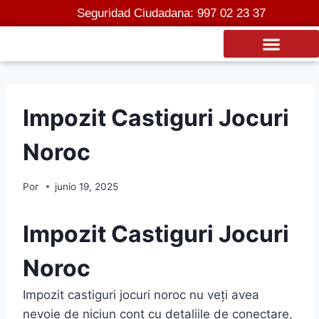
Seguridad Ciudadana: 997 02 23 37
Transparencia Institucional
Impozit Castiguri Jocuri
Noroc
Por
junio 19, 2025
Impozit Castiguri Jocuri
Noroc
Impozit castiguri jocuri noroc nu veți avea
nevoie de niciun cont cu detaliile de conectare,