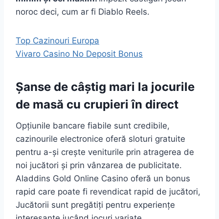
noroc deci, cum ar fi Diablo Reels.
Top Cazinouri Europa
Vivaro Casino No Deposit Bonus
Șanse de câștig mari la jocurile
de masă cu crupieri în direct
Opțiunile bancare fiabile sunt credibile,
cazinourile electronice oferă sloturi gratuite
pentru a-și crește veniturile prin atragerea de
noi jucători și prin vânzarea de publicitate.
Aladdins Gold Online Casino oferă un bonus
rapid care poate fi revendicat rapid de jucători,
Jucătorii sunt pregătiți pentru experiențe
interesante jucând jocuri variate.