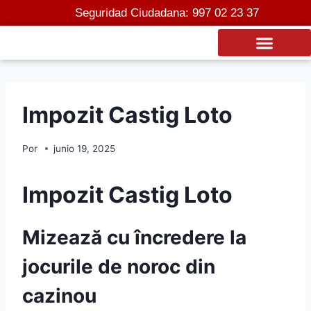
Seguridad Ciudadana: 997 02 23 37
Transparencia Institucional
Impozit Castig Loto
Por
junio 19, 2025
Impozit Castig Loto
Mizează cu încredere la
jocurile de noroc din
cazinou