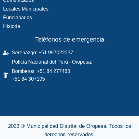
Comunicados
Locales Municipales
Funcionarios
Historia
Teléfonos de emergencia
Serenazgo: +51 997022337
Policía Nacional del Perú - Oropesa:
Bomberos: +51 84 277483
+51 84 307105
2023 © Municipalidad Distrital de Oropesa. Todos los
derechos reservados.