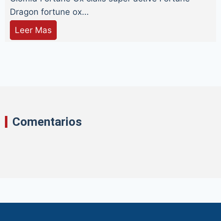
Dragon fortune ox…
Leer Mas
Comentarios