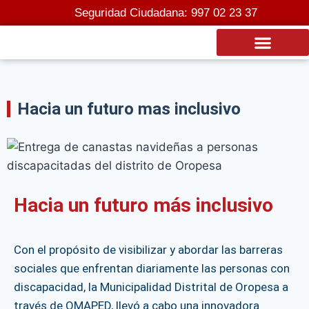
Seguridad Ciudadana: 997 02 23 37
Transparencia Institucional
Hacia un futuro mas inclusivo
Hacia un futuro más inclusivo
Con el propósito de visibilizar y abordar las barreras
sociales que enfrentan diariamente las personas con
discapacidad, la Municipalidad Distrital de Oropesa a
través de OMAPED, llevó a cabo una innovadora