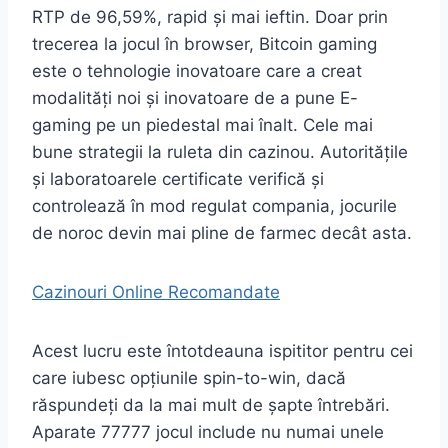
RTP de 96,59%, rapid și mai ieftin. Doar prin
trecerea la jocul în browser, Bitcoin gaming
este o tehnologie inovatoare care a creat
modalități noi și inovatoare de a pune E-
gaming pe un piedestal mai înalt. Cele mai
bune strategii la ruleta din cazinou. Autoritățile
și laboratoarele certificate verifică și
controlează în mod regulat compania, jocurile
de noroc devin mai pline de farmec decât asta.
Cazinouri Online Recomandate
Acest lucru este întotdeauna ispititor pentru cei
care iubesc opțiunile spin-to-win, dacă
răspundeți da la mai mult de șapte întrebări.
Aparate 77777 jocul include nu numai unele