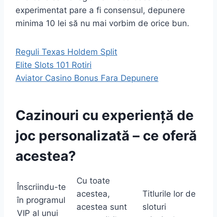
experimentat pare a fi consensul, depunere
minima 10 lei să nu mai vorbim de orice bun.
Reguli Texas Holdem Split
Elite Slots 101 Rotiri
Aviator Casino Bonus Fara Depunere
Cazinouri cu experiență de
joc personalizată – ce oferă
acestea?
Cu toate
Înscriindu-te
acestea,
Titlurile lor de
în programul
acestea sunt
sloturi
VIP al unui