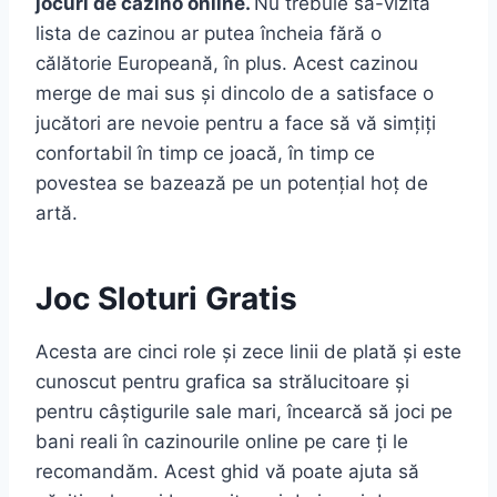
jocuri de cazino online.
Nu trebuie să-vizita
lista de cazinou ar putea încheia fără o
călătorie Europeană, în plus.
Acest cazinou
merge de mai sus și dincolo de a satisface o
jucători are nevoie pentru a face să vă simțiți
confortabil în timp ce joacă, în timp ce
povestea se bazează pe un potențial hoț de
artă.
Joc Sloturi Gratis
Acesta are cinci role și zece linii de plată și este
cunoscut pentru grafica sa strălucitoare și
pentru câștigurile sale mari, încearcă să joci pe
bani reali în cazinourile online pe care ți le
recomandăm. Acest ghid vă poate ajuta să