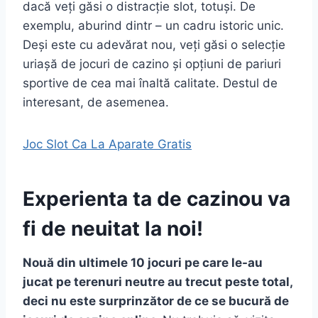
dacă veți găsi o distracție slot, totuși. De
exemplu, aburind dintr – un cadru istoric unic.
Deși este cu adevărat nou, veți găsi o selecție
uriașă de jocuri de cazino și opțiuni de pariuri
sportive de cea mai înaltă calitate. Destul de
interesant, de asemenea.
Joc Slot Ca La Aparate Gratis
Experienta ta de cazinou va
fi de neuitat la noi!
Nouă din ultimele 10 jocuri pe care le-au
jucat pe terenuri neutre au trecut peste total,
deci nu este surprinzător de ce se bucură de