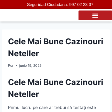
Seguridad Ciudadana: 997 02 23 37
Transparencia Institucional
Cele Mai Bune Cazinouri
Neteller
Por
junio 19, 2025
Cele Mai Bune Cazinouri
Neteller
Primul lucru pe care ar trebui să testați este