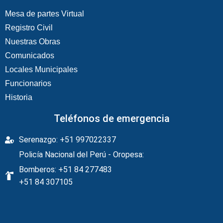
Mesa de partes Virtual
Registro Civil
Nuestras Obras
Comunicados
Locales Municipales
Funcionarios
Historia
Teléfonos de emergencia
Serenazgo: +51 997022337
Policía Nacional del Perú - Oropesa:
Bomberos: +51 84 277483
+51 84 307105